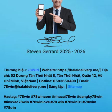
Thương hiệu:
78WIN
|
Website:
https://halaldelivery.me/
| Địa
chỉ:
52 Đường Tân Thới Nhất 8, Tân Thới Nhất, Quận 12, Hồ
Chí Minh, Việt Nam
|
Hotline:
0583650499
|
Email:
78win@halaldelivery.me |
Sáng lập: |
Sitemap
Hastag: #78win #78wincom #nhacai78win #dangky78win
#linkvao78win #78winlove #78 win #78win01 #78wim
#78ưin