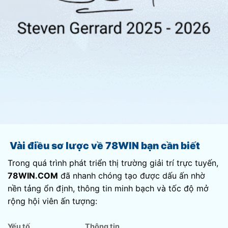
Vài điều sơ lược về 78WIN bạn cần biết
Trong quá trình phát triển thị trường giải trí trực tuyến,
78WIN.COM
đã nhanh chóng tạo được dấu ấn nhờ
nền tảng ổn định, thông tin minh bạch và tốc độ mở
rộng hội viên ấn tượng:
Yếu tố
Thông tin