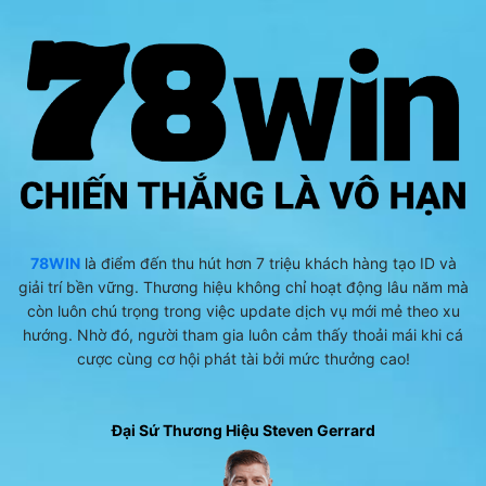
78WIN
là điểm đến thu hút hơn 7 triệu khách hàng tạo ID và
giải trí bền vững. Thương hiệu không chỉ hoạt động lâu năm mà
còn luôn chú trọng trong việc update dịch vụ mới mẻ theo xu
hướng. Nhờ đó, người tham gia luôn cảm thấy thoải mái khi cá
cược cùng cơ hội phát tài bởi mức thưởng cao!
Đại Sứ Thương Hiệu Steven Gerrard