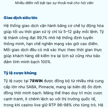
Nhiều điểm nổi bật tạo sự thoải mái cho hội viên
Giao dịch siêu tốc
Hệ thống giao dịch vận hành bằng cơ chế tự động hóa
giúp tối ưu thời gian xử lý chỉ từ 5–12 giây mỗi lệnh. Tỷ
lệ thành công đạt 99,1% nhờ hệ thống định tuyến
thông minh, hạn chế nghẽn mạng vào giờ cao điểm.
Mỗi giao dịch đều có mã xác thực theo thời gian thực
giúp khách hàng dễ kiểm tra lại lịch sử cũng như bảo
đảm tính minh bạch 100%.
Tỷ lệ cược khủng
Tỷ lệ cược tại
78WIN
được đồng bộ từ nhiều nhà cung
cấp lớn như SABA, Pinnacle, mang lại biên độ ổn định
đồng thời minh bạch. Mảng thể thao duy trì mức cược
cạnh tranh, ít chênh lệch so với thị trường quốc tế,
trong khi casino live giữ RTP 96–98% cho từng trò. Hệ