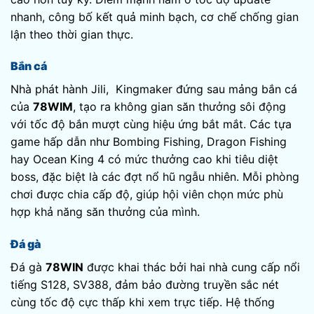
nhanh, công bố kết quả minh bạch, cơ chế chống gian
lận theo thời gian thực.
Bắn cá
Nhà phát hành Jili, Kingmaker đứng sau mảng bắn cá
của
78WIM
, tạo ra không gian săn thưởng sôi động
với tốc độ bắn mượt cùng hiệu ứng bắt mắt. Các tựa
game hấp dẫn như Bombing Fishing, Dragon Fishing
hay Ocean King 4 có mức thưởng cao khi tiêu diệt
boss, đặc biệt là các đợt nổ hũ ngẫu nhiên. Mỗi phòng
chơi được chia cấp độ, giúp hội viên chọn mức phù
hợp khả năng săn thưởng của mình.
Đá gà
Đá gà
78WIN
được khai thác bởi hai nhà cung cấp nổi
tiếng S128, SV388, đảm bảo đường truyền sắc nét
cùng tốc độ cực thấp khi xem trực tiếp. Hệ thống