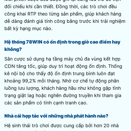
đối chiếu khi cần thiết. Đồng thời, các trò chơi đều
công khai RTP theo từng sản phẩm, giúp khách hàng
dễ dàng đánh giá tính công bằng trước khi trải nghiệm
bất kỳ hạng mục nào.
Hệ thống 78WIN có ổn định trong giờ cao điểm hay
không?
Sân cược sử dụng hạ tầng máy chủ đa vùng kết hợp
CDN tăng tốc, giúp duy trì hoạt động ổn định. Thống
kê nội bộ cho thấy độ ổn định trung bình luôn đạt
khoảng 99,2% mỗi tháng. Nhờ cơ chế tự động phân
luồng lưu lượng, khách hàng hầu như không gặp tình
trạng giật lag hoặc nghẽn đường truyền khi tham gia
các sản phẩm có tính cạnh tranh cao.
Nhà cái hợp tác với những nhà phát hành nào?
Hệ sinh thái trò chơi được cung cấp bởi hơn 20 nhà