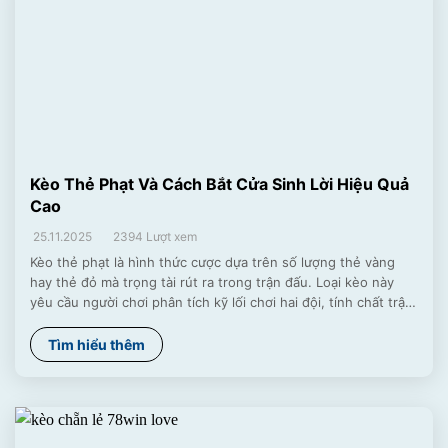
Kèo Thẻ Phạt Và Cách Bắt Cửa Sinh Lời Hiệu Quả
Cao
25.11.2025
2394 Lượt xem
Kèo thẻ phạt là hình thức cược dựa trên số lượng thẻ vàng
hay thẻ đỏ mà trọng tài rút ra trong trận đấu. Loại kèo này
yêu cầu người chơi phân tích kỹ lối chơi hai đội, tính chất trận
đấu cùng phong cách người cầm còi. Khi nắm vững các yếu tố
này, bạn sẽ dễ dàng đưa ra dự đoán chính xác tại 78WIN. Kèo
Tìm hiểu thêm
thẻ phạt là gì và thông tin chi tiết Kèo thẻ phạt là loại cược mà
thương hiệu sẽ đưa ra mức dự đoán cụ thể. Sau đó, người
chơi đặt vào...