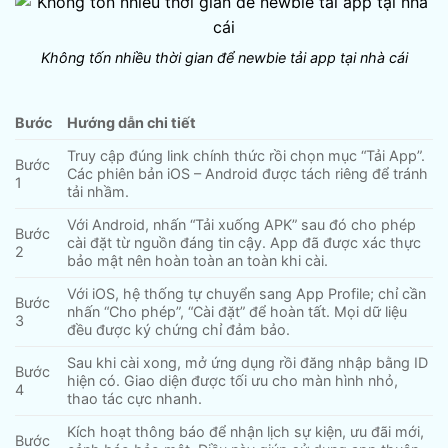
Không tốn nhiều thời gian để newbie tải app tại nhà cái
Bước
Hướng dẫn chi tiết
Truy cập đúng link chính thức rồi chọn mục “Tải App”.
Bước
Các phiên bản iOS – Android được tách riêng để tránh
1
tải nhầm.
Với Android, nhấn “Tải xuống APK” sau đó cho phép
Bước
cài đặt từ nguồn đáng tin cậy. App đã được xác thực
2
bảo mật nên hoàn toàn an toàn khi cài.
Với iOS, hệ thống tự chuyển sang App Profile; chỉ cần
Bước
nhấn “Cho phép”, “Cài đặt” để hoàn tất. Mọi dữ liệu
3
đều được ký chứng chỉ đảm bảo.
Sau khi cài xong, mở ứng dụng rồi đăng nhập bằng ID
Bước
hiện có. Giao diện được tối ưu cho màn hình nhỏ,
4
thao tác cực nhanh.
Kích hoạt thông báo để nhận lịch sự kiện, ưu đãi mới,
Bước