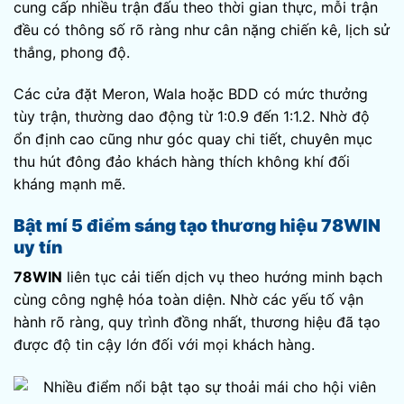
cung cấp nhiều trận đấu theo thời gian thực, mỗi trận
đều có thông số rõ ràng như cân nặng chiến kê, lịch sử
thắng, phong độ.
Các cửa đặt Meron, Wala hoặc BDD có mức thưởng
tùy trận, thường dao động từ 1:0.9 đến 1:1.2. Nhờ độ
ổn định cao cũng như góc quay chi tiết, chuyên mục
thu hút đông đảo khách hàng thích không khí đối
kháng mạnh mẽ.
Bật mí 5 điểm sáng tạo thương hiệu 78WIN
uy tín
78WIN
liên tục cải tiến dịch vụ theo hướng minh bạch
cùng công nghệ hóa toàn diện. Nhờ các yếu tố vận
hành rõ ràng, quy trình đồng nhất, thương hiệu đã tạo
được độ tin cậy lớn đối với mọi khách hàng.