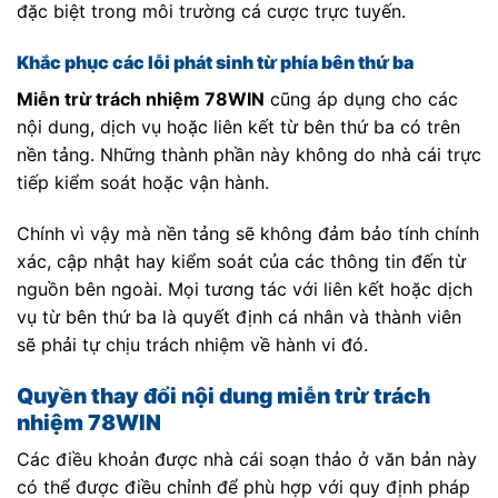
đặc biệt trong môi trường cá cược trực tuyến.
Khắc phục các lỗi phát sinh từ phía bên thứ ba
Miễn trừ trách nhiệm 78WIN
cũng áp dụng cho các
nội dung, dịch vụ hoặc liên kết từ bên thứ ba có trên
nền tảng. Những thành phần này không do nhà cái trực
tiếp kiểm soát hoặc vận hành.
Chính vì vậy mà nền tảng sẽ không đảm bảo tính chính
xác, cập nhật hay kiểm soát của các thông tin đến từ
nguồn bên ngoài. Mọi tương tác với liên kết hoặc dịch
vụ từ bên thứ ba là quyết định cá nhân và thành viên
sẽ phải tự chịu trách nhiệm về hành vi đó.
Quyền thay đổi nội dung miễn trừ trách
nhiệm 78WIN
Các điều khoản được nhà cái soạn thảo ở văn bản này
có thể được điều chỉnh để phù hợp với quy định pháp