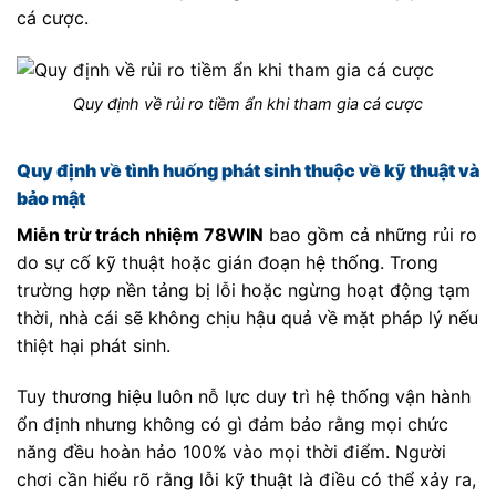
cá cược.
Quy định về rủi ro tiềm ẩn khi tham gia cá cược
Quy định về tình huống phát sinh thuộc về kỹ thuật và
bảo mật
Miễn trừ trách nhiệm 78WIN
bao gồm cả những rủi ro
do sự cố kỹ thuật hoặc gián đoạn hệ thống. Trong
trường hợp nền tảng bị lỗi hoặc ngừng hoạt động tạm
thời, nhà cái sẽ không chịu hậu quả về mặt pháp lý nếu
thiệt hại phát sinh.
Tuy thương hiệu luôn nỗ lực duy trì hệ thống vận hành
ổn định nhưng không có gì đảm bảo rằng mọi chức
năng đều hoàn hảo 100% vào mọi thời điểm. Người
chơi cần hiểu rõ rằng lỗi kỹ thuật là điều có thể xảy ra,