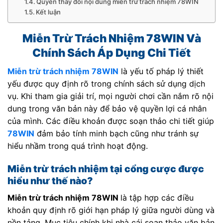
Quyền thay đổi nội dung miễn trừ trách nhiệm 78WIN
Kết luận
Miễn Trừ Trách Nhiệm 78WIN Và
Chính Sách Áp Dụng Chi Tiết
Miễn trừ trách nhiệm 78WIN
là yếu tố pháp lý thiết
yếu được quy định rõ trong chính sách sử dụng dịch
vụ. Khi tham gia giải trí, mọi người chơi cần nắm rõ nội
dung trong văn bản này để bảo vệ quyền lợi cá nhân
của mình. Các điều khoản được soạn thảo chi tiết giúp
78WIN
đảm bảo tính minh bạch cũng như tránh sự
hiểu nhầm trong quá trình hoạt động.
Miễn trừ trách nhiệm tại cổng cược được
hiểu như thế nào?
Miễn trừ trách nhiệm 78WIN
là tập hợp các điều
khoản quy định rõ giới hạn pháp lý giữa người dùng và
nền tảng. Mục tiêu chính khi nhà cái soạn thảo văn bản