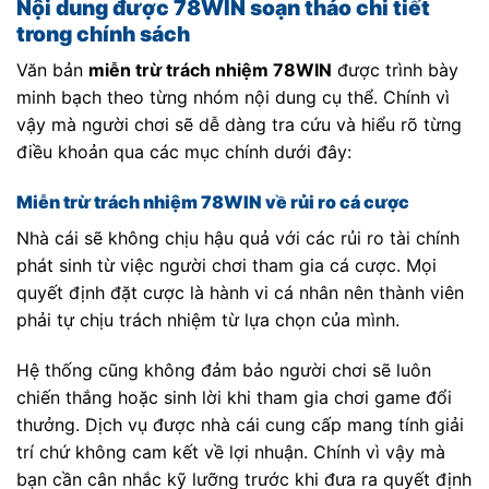
Nội dung được 78WIN soạn thảo chi tiết
trong chính sách
Văn bản
miễn trừ trách nhiệm 78WIN
được trình bày
minh bạch theo từng nhóm nội dung cụ thể. Chính vì
vậy mà người chơi sẽ dễ dàng tra cứu và hiểu rõ từng
điều khoản qua các mục chính dưới đây:
Miễn trừ trách nhiệm 78WIN về rủi ro cá cược
Nhà cái sẽ không chịu hậu quả với các rủi ro tài chính
phát sinh từ việc người chơi tham gia cá cược. Mọi
quyết định đặt cược là hành vi cá nhân nên thành viên
phải tự chịu trách nhiệm từ lựa chọn của mình.
Hệ thống cũng không đảm bảo người chơi sẽ luôn
chiến thắng hoặc sinh lời khi tham gia chơi game đổi
thưởng. Dịch vụ được nhà cái cung cấp mang tính giải
trí chứ không cam kết về lợi nhuận. Chính vì vậy mà
bạn cần cân nhắc kỹ lưỡng trước khi đưa ra quyết định