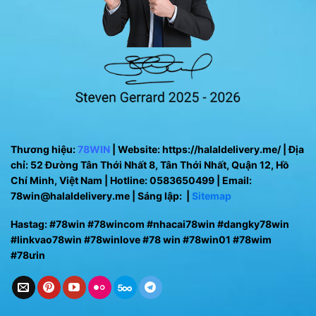
Thương hiệu:
78WIN
|
Website:
https://halaldelivery.me/
| Địa
chỉ:
52 Đường Tân Thới Nhất 8, Tân Thới Nhất, Quận 12, Hồ
Chí Minh, Việt Nam
|
Hotline:
0583650499
|
Email:
78win@halaldelivery.me |
Sáng lập: |
Sitemap
Hastag: #78win #78wincom #nhacai78win #dangky78win
#linkvao78win #78winlove #78 win #78win01 #78wim
#78ưin