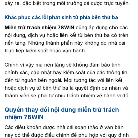
xảy ra, đặc biệt trong môi trường cá cược trực tuyến.
Khắc phục các lỗi phát sinh từ phía bên thứ ba
Miễn trừ trách nhiệm 78WIN
cũng áp dụng cho các
nội dung, dịch vụ hoặc liên kết từ bên thứ ba có trên
nền tảng. Những thành phần này không do nhà cái
trực tiếp kiểm soát hoặc vận hành.
Chính vì vậy mà nền tảng sẽ không đảm bảo tính
chính xác, cập nhật hay kiểm soát của các thông tin
đến từ nguồn bên ngoài. Mọi tương tác với liên kết
hoặc dịch vụ từ bên thứ ba là quyết định cá nhân và
thành viên sẽ phải tự chịu trách nhiệm về hành vi đó.
Quyền thay đổi nội dung miễn trừ trách
nhiệm 78WIN
Các điều khoản được nhà cái soạn thảo ở văn bản
này có thể được điều chỉnh để phù hợp với quy định