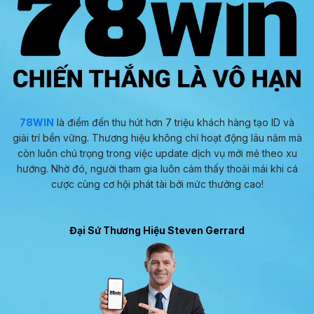
78WIN
là điểm đến thu hút hơn 7 triệu khách hàng tạo ID và
giải trí bền vững. Thương hiệu không chỉ hoạt động lâu năm mà
còn luôn chú trọng trong việc update dịch vụ mới mẻ theo xu
hướng. Nhờ đó, người tham gia luôn cảm thấy thoải mái khi cá
cược cùng cơ hội phát tài bởi mức thưởng cao!
Đại Sứ Thương Hiệu Steven Gerrard