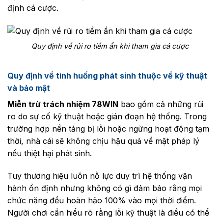
định cá cược.
Quy định về rủi ro tiềm ẩn khi tham gia cá cược
Quy định về tình huống phát sinh thuộc về kỹ thuật
và bảo mật
Miễn trừ trách nhiệm 78WIN
bao gồm cả những rủi
ro do sự cố kỹ thuật hoặc gián đoạn hệ thống. Trong
trường hợp nền tảng bị lỗi hoặc ngừng hoạt động tạm
thời, nhà cái sẽ không chịu hậu quả về mặt pháp lý
nếu thiệt hại phát sinh.
Tuy thương hiệu luôn nỗ lực duy trì hệ thống vận
hành ổn định nhưng không có gì đảm bảo rằng mọi
chức năng đều hoàn hảo 100% vào mọi thời điểm.
Người chơi cần hiểu rõ rằng lỗi kỹ thuật là điều có thể