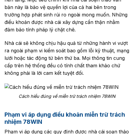
bản này là bảo vệ quyền lợi của cả hai bên trong
trường hợp phát sinh rủi ro ngoài mong muốn. Những
điều khoản được nhà cái xây dựng cẩn thận nhằm
đảm bảo tính pháp lý chặt chẽ.
Nhà cái sẽ không chịu hậu quả từ những hành vi vượt
ra ngoài phạm vi kiểm soát bao gồm lỗi kỹ thuật, mạng
lưới hoặc tác động từ bên thứ ba. Mọi thông tin cung
cấp trên hệ thống đều có tính chất tham khảo chứ
không phải là lời cam kết tuyệt đối.
Cách hiểu đúng về miễn trừ trách nhiệm 78WIN
Phạm vi áp dụng điều khoản miễn trừ trách
nhiệm 78WIN
Phạm vi áp dụng các quy định được nhà cái soạn thảo