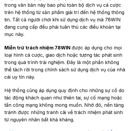
trong văn bản này bao phủ toàn bộ dịch vụ cá cược
trên hệ thống từ sản phẩm giải trí đến hệ thống thông
tin. Tất cả người chơi khi sử dụng dịch vụ mà 78WIN
đang cung cấp đều phải tuân thủ các điều khoản tại
mục này.
Miễn trừ trách nhiệm 78WIN
được áp dụng cho mọi
loại hình cá cược, giao dịch hoặc tương tác phát sinh
trong quá trình trải nghiệm. Đây là một phần không
thể tách rời trong chính sách sử dụng dịch vụ của nhà
cái uy tín này.
Hệ thống cũng áp dụng quy định cho những sự cố do
tác động khách quan như thiên tai, sự cố mạng hoặc
tấn công mạng không mong muốn. Nhờ đó, nền tảng
tránh được những tranh cãi về trách nhiệm phát sinh
từ nguyên nhân bất khả kháng.