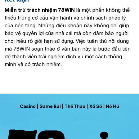
Miễn trừ trách nhiệm 78WIN
là một phần không thể
thiếu trong cơ cấu vận hành và chính sách pháp lý
của nền tảng. Những điều khoản này không chỉ giúp
bảo vệ quyền lợi của nhà cái mà còn đảm bảo người
chơi hiểu rõ giới hạn sử dụng. Việc tuân thủ nội dung
mà 78WIN soạn thảo ở văn bản này là bước đầu tiên
để thành viên trải nghiệm dịch vụ một cách thông
minh và có trách nhiệm.
Casino
|
Game Bài
|
Thể Thao
|
Xổ Số
|
Nổ Hũ