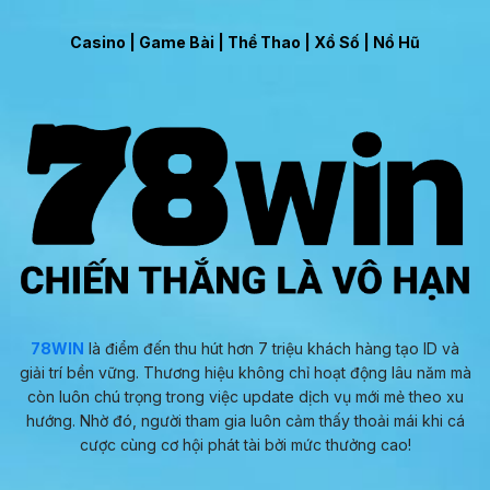
Casino
|
Game Bài
|
Thể Thao
|
Xổ Số
|
Nổ Hũ
78WIN
là điểm đến thu hút hơn 7 triệu khách hàng tạo ID và
giải trí bền vững. Thương hiệu không chỉ hoạt động lâu năm mà
còn luôn chú trọng trong việc update dịch vụ mới mẻ theo xu
hướng. Nhờ đó, người tham gia luôn cảm thấy thoải mái khi cá
cược cùng cơ hội phát tài bởi mức thưởng cao!