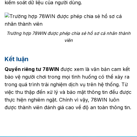
kiểm soát dữ liệu của người dùng.
Trường hợp 78WIN được phép chia sẻ hồ sơ cá nhân thành
viên
Kết luận
Quyền riêng tư 78WIN
được xem là văn bản cam kết
bảo vệ người chơi trong mọi tình huống có thể xảy ra
trong quá trình trải nghiệm dịch vụ trên hệ thống. Từ
việc thu thập đến xử lý và bảo mật thông tin đều được
thực hiện nghiêm ngặt. Chính vì vậy, 78WIN luôn
được thành viên đánh giá cao về độ an toàn thông tin.