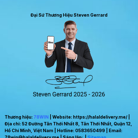
Đại Sứ Thương Hiệu Steven Gerrard
Thương hiệu:
78WIN
|
Website:
https://halaldelivery.me/
|
Địa chỉ:
52 Đường Tân Thới Nhất 8, Tân Thới Nhất, Quận 12,
Hồ Chí Minh, Việt Nam
|
Hotline:
0583650499
|
Email:
78win@halaldelivery.me |
Sáng lập: |
Sitemap