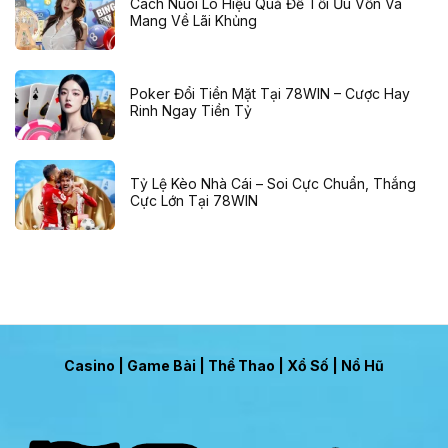
Cách Nuôi Lô Hiệu Quả Để Tối Ưu Vốn Và
Mang Về Lãi Khủng
Poker Đổi Tiền Mặt Tại 78WIN – Cược Hay
Rinh Ngay Tiền Tỷ
Tỷ Lệ Kèo Nhà Cái – Soi Cực Chuẩn, Thắng
Cực Lớn Tại 78WIN
Casino
|
Game Bài
|
Thể Thao
|
Xổ Số
|
Nổ Hũ