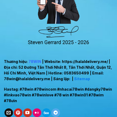
Thương hiệu:
78WIN
|
Website:
https://halaldelivery.me/
|
Địa chỉ:
52 Đường Tân Thới Nhất 8, Tân Thới Nhất, Quận 12,
Hồ Chí Minh, Việt Nam
|
Hotline:
0583650499
|
Email:
78win@halaldelivery.me |
Sáng lập: |
Sitemap
Hastag: #78win #78wincom #nhacai78win #dangky78win
#linkvao78win #78winlove #78 win #78win01 #78wim
#78ưin