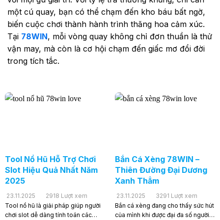
một cú quay, bạn có thể chạm đến kho báu bất ngờ,
biến cuộc chơi thành hành trình thăng hoa cảm xúc.
Tại
78WIN
, mỗi vòng quay không chỉ đơn thuần là thử
vận may, mà còn là cơ hội chạm đến giấc mơ đổi đời
trong tích tắc.
Tool Nổ Hũ Hỗ Trợ Chơi
Bắn Cá Xèng 78WIN –
Slot Hiệu Quả Nhất Năm
Thiên Đường Đại Dương
2025
Xanh Thẳm
23.11.2025
2918 Lượt xem
23.11.2025
3291 Lượt xem
Tool nổ hũ là giải pháp giúp người
Bắn cá xèng đang cho thấy sức hút
chơi slot dễ dàng tính toán các
của mình khi được đại đa số người