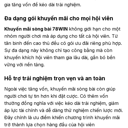
gia tăng vốn để kéo dài trải nghiệm.
Đa dạng gói khuyến mãi cho mọi hội viên
Khuyến mãi sòng bài 78WIN
không giới hạn cho một
nhóm người chơi mà áp dụng cho tất cả hội viên. Từ
tân binh đến cao thủ đều có gói ưu đãi riêng phù hợp.
Sự đa dạng này không chỉ tạo công bằng mà còn
khuyến khích hội viên tham gia lâu dài, gắn bó bền
vững với nền tảng.
Hỗ trợ trải nghiệm trọn vẹn và an toàn
Ngoài việc tăng vốn, khuyến mãi sòng bài còn giúp
người chơi tự tin hơn khi đặt cược. Có thêm vốn
thưởng đồng nghĩa với việc kéo dài trải nghiệm, giảm
áp lực tài chính và dễ dàng thử nghiệm chiến lược mới.
Đây chính là ưu điểm khiến chương trình khuyến mãi
trở thành lựa chọn hàng đầu của hội viên