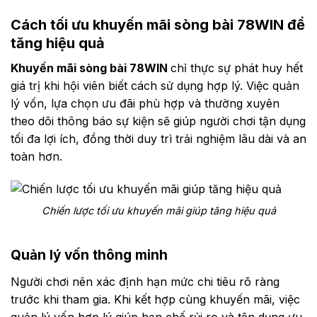
Cách tối ưu khuyến mãi sòng bài 78WIN để
tăng hiệu quả
Khuyến mãi sòng bài 78WIN
chỉ thực sự phát huy hết
giá trị khi hội viên biết cách sử dụng hợp lý. Việc quản
lý vốn, lựa chọn ưu đãi phù hợp và thường xuyên
theo dõi thông báo sự kiện sẽ giúp người chơi tận dụng
tối đa lợi ích, đồng thời duy trì trải nghiệm lâu dài và an
toàn hơn.
Chiến lược tối ưu khuyến mãi giúp tăng hiệu quả
Quản lý vốn thông minh
Người chơi nên xác định hạn mức chi tiêu rõ ràng
trước khi tham gia. Khi kết hợp cùng khuyến mãi, việc
quản lý vốn hợp lý giúp hạn chế rủi ro và tận dụng ưu