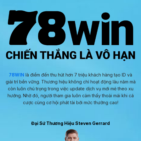
78WIN
là điểm đến thu hút hơn 7 triệu khách hàng tạo ID và
giải trí bền vững. Thương hiệu không chỉ hoạt động lâu năm mà
còn luôn chú trọng trong việc update dịch vụ mới mẻ theo xu
hướng. Nhờ đó, người tham gia luôn cảm thấy thoải mái khi cá
cược cùng cơ hội phát tài bởi mức thưởng cao!
Đại Sứ Thương Hiệu Steven Gerrard