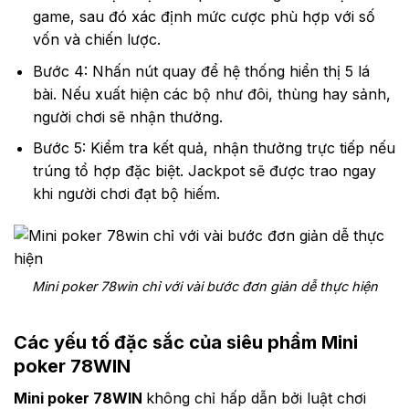
game, sau đó xác định mức cược phù hợp với số
vốn và chiến lược.
Bước 4: Nhấn nút quay để hệ thống hiển thị 5 lá
bài. Nếu xuất hiện các bộ như đôi, thùng hay sảnh,
người chơi sẽ nhận thưởng.
Bước 5: Kiểm tra kết quả, nhận thưởng trực tiếp nếu
trúng tổ hợp đặc biệt. Jackpot sẽ được trao ngay
khi người chơi đạt bộ hiếm.
Mini poker 78win chỉ với vài bước đơn giản dễ thực hiện
Các yếu tố đặc sắc của siêu phẩm Mini
poker 78WIN
Mini poker 78WIN
không chỉ hấp dẫn bởi luật chơi