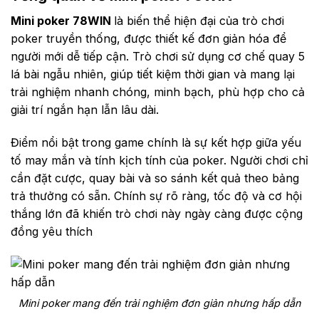
Mini poker 78WIN
là biến thể hiện đại của trò chơi
poker truyền thống, được thiết kế đơn giản hóa để
người mới dễ tiếp cận. Trò chơi sử dụng cơ chế quay 5
lá bài ngẫu nhiên, giúp tiết kiệm thời gian và mang lại
trải nghiệm nhanh chóng, minh bạch, phù hợp cho cả
giải trí ngắn hạn lẫn lâu dài.
Điểm nổi bật trong game chính là sự kết hợp giữa yếu
tố may mắn và tính kịch tính của poker. Người chơi chỉ
cần đặt cược, quay bài và so sánh kết quả theo bảng
trả thưởng có sẵn. Chính sự rõ ràng, tốc độ và cơ hội
thắng lớn đã khiến trò chơi này ngày càng được cộng
đồng yêu thích
Mini poker mang đến trải nghiệm đơn giản nhưng hấp dẫn