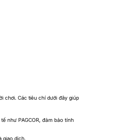
i chơi. Các tiêu chí dưới đây giúp
c tế như PAGCOR, đảm bảo tính
 giao dịch.