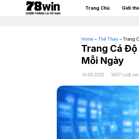
Bỏ
Trang Chủ
Giới th
qua
nội
dung
Home
–
Thể Thao
–
Trang C
Trang Cá Độ
Mỗi Ngày
14.09.2025
1067 Lượt x