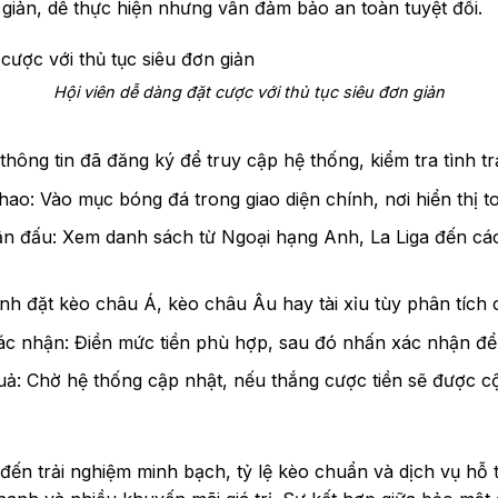
 giản, dễ thực hiện nhưng vẫn đảm bảo an toàn tuyệt đối.
Hội viên dễ dàng đặt cược với thủ tục siêu đơn giản
hông tin đã đăng ký để truy cập hệ thống, kiểm tra tình tr
o: Vào mục bóng đá trong giao diện chính, nơi hiển thị to
rận đấu: Xem danh sách từ Ngoại hạng Anh, La Liga đến cá
nh đặt kèo châu Á, kèo châu Âu hay tài xỉu tùy phân tích 
ác nhận: Điền mức tiền phù hợp, sau đó nhấn xác nhận để 
uả: Chờ hệ thống cập nhật, nếu thắng cược tiền sẽ được c
ến trải nghiệm minh bạch, tỷ lệ kèo chuẩn và dịch vụ hỗ 