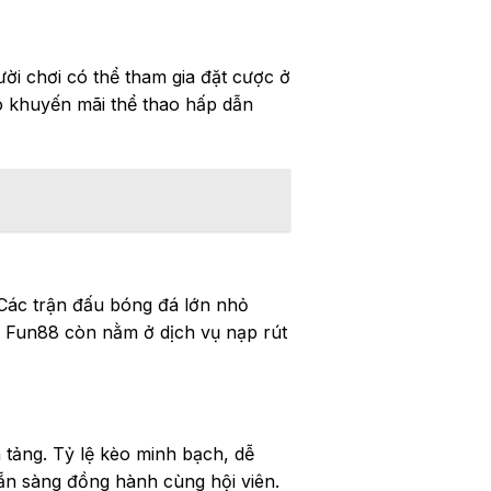
ười chơi có thể tham gia đặt cược ở
ó khuyến mãi thể thao hấp dẫn
 Các trận đấu bóng đá lớn nhỏ
a Fun88 còn nằm ở dịch vụ nạp rút
 tảng. Tỷ lệ kèo minh bạch, dễ
sẵn sàng đồng hành cùng hội viên.