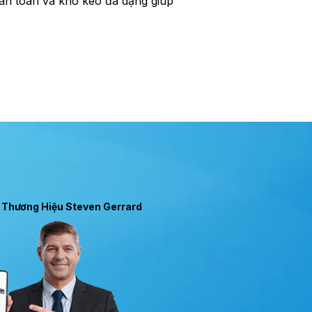
t an toàn và kho kèo đa dạng giúp
 Thương Hiệu Steven Gerrard