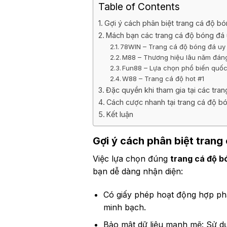
Table of Contents
Gợi ý cách phân biệt trang cá độ bó
Mách bạn các trang cá độ bóng đá u
78WIN – Trang cá độ bóng đá uy 
M88 – Thương hiệu lâu năm đáng
Fun88 – Lựa chọn phổ biến quốc
W88 – Trang cá độ hot #1
Đặc quyền khi tham gia tại các tran
Cách cược nhanh tại trang cá độ bó
Kết luận
Gợi ý cách phân biệt trang 
Việc lựa chọn đúng
trang cá độ b
bạn dễ dàng nhận diện:
Có giấy phép hoạt động hợp ph
minh bạch.
Bảo mật dữ liệu mạnh mẽ: Sử dụ