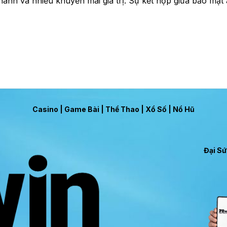
nhanh và nhiều khuyến mãi giá trị. Sự kết hợp giữa bảo mậ
Casino
|
Game Bài
|
Thể Thao
|
Xổ Số
|
Nổ Hũ
Đại Sứ