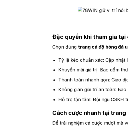
Đặc quyền khi tham gia tại
Chọn đúng
trang cá độ bóng đá u
Tỷ lệ kèo chuẩn xác: Cập nhật l
Khuyến mãi giá trị: Bao gồm thư
Thanh toán nhanh gọn: Giao dịc
Không gian giải trí an toàn: Bảo 
Hỗ trợ tận tâm: Đội ngũ CSKH tr
Cách cược nhanh tại trang 
Để trải nghiệm cá cược mượt mà và 